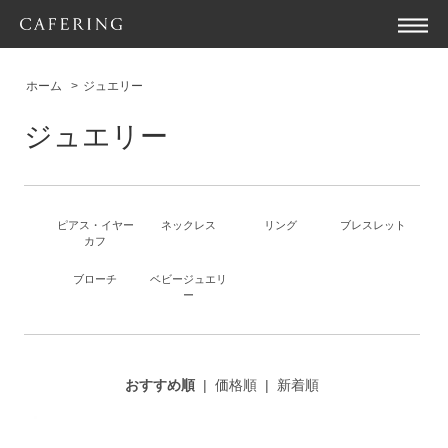
ホーム
>
ジュエリー
ジュエリー
ピアス・イヤー
ネックレス
リング
ブレスレット
カフ
ブローチ
ベビージュエリ
ー
おすすめ順
|
価格順
|
新着順