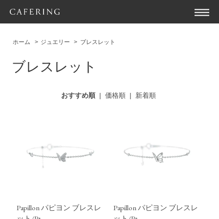
ホーム
>
ジュエリー
>
ブレスレット
ブレスレット
おすすめ順
|
価格順
|
新着順
Papillon パピヨン ブレスレ
Papillon パピヨン ブレスレ
ット/Pt
ット/Pt