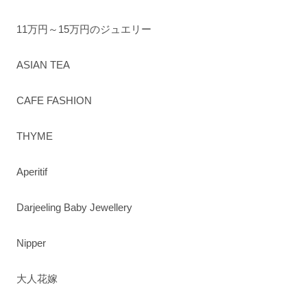
11万円～15万円のジュエリー
ASIAN TEA
CAFE FASHION
THYME
Aperitif
Darjeeling Baby Jewellery
Nipper
大人花嫁