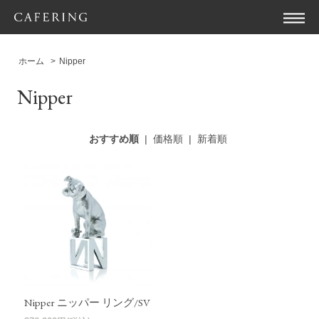
ホーム
>
Nipper
Nipper
おすすめ順
|
価格順
|
新着順
Nipper ニッパー リング/SV