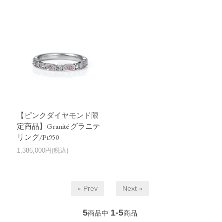
【ピンクダイヤモンド限
定商品】Granité グラニテ
リング/Pt950
1,386,000円(税込)
« Prev
Next »
5
1-5
商品中
商品