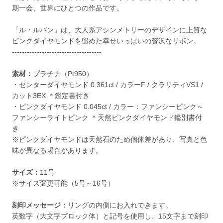
期一会、世界にひとつの作品です。
「ル・ルバン」は、大人系アシンメトリーのデザインに上質な
ピンクダイヤモンドを留めた幸せいっぱいの贅沢なリボン。
------------------------------------
素材：
プラチナ（Pt950）
・センターダイヤモンド 0.361ct / カラーF / クラリティVS1 /
カット3EX ＊鑑定書付き
・ピンクダイヤモンド 0.045ct / カラー：ファンシーピンク～
ファンシーライトピンク ＊天然ピンクダイヤモンド鑑別書付
き
※ピンクダイヤモンドは天然石のため個体差があり、写真と色
味が異なる場合があります。
サイズ：
11号
※サイズ変更可能（5号～16号）
刻印メッセージ：
リングの内側にお入れできます。
英数字（大文字ブロック体）と記号を使用し、15文字まで刻印