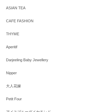
ASIAN TEA
CAFE FASHION
THYME
Aperitif
Darjeeling Baby Jewellery
Nipper
大人花嫁
Petit Four
アイスブルーダイヤモンド