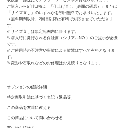
ご購入から5年以内は、「仕上げ直し（表面の研磨）」または
「サイズ直し」のいずれかを初回無料でお承りいたします。
（無料期間以降、2回目以降は有料で対応させていただきま
す）
※サイズ直しは規定範囲内に限ります。
※購入時に発行される保証書（シリアルNO.）のご提示が必要
です。
※ご使用時の不注意や事故による故障はすべて有料となりま
す。
※変形や石取れなどのお修理はお見積りとなります。
オプションの値段詳細
特定商取引法に基づく表記（返品等）
この商品を友達に教える
この商品について問い合わせる
買い物を続ける