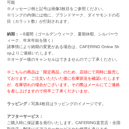
可能
※メッセージ例と記号は画像3枚目をご参照ください。
※リングの内側には他に、ブランドマーク、ダイヤモンドの石
目（カラット数）が打刻されます。
納期：
～8週間（ゴールデンウィーク、夏期休暇、シルバーウ
ィーク、年末年始を除く）
諸事情により納期の変更がある場合は、CAFERING Online Sh
opよりご連絡いたします。
※オーダー後のキャンセルはできませんのでご了承ください。
※こちらの商品は「限定商品」のため、店頭にて同時に販売し
ております。ご注文いただいた後に在庫状況を確認いたします
が、在庫切れの場合がございます。その際はメールにてご連絡
を差し上げますので何卒ご了承くださいませ。
ラッピング：
写真4枚目はラッピングのイメージです。
アフターサービス：
ご購入時に保証書を発行いたします。CAFERING直営店・全国
取扱店・郵送にてアフターサービスやお修理を承ります。