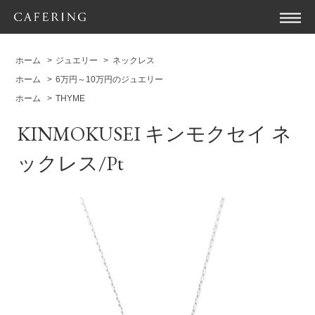
ホーム
>
ジュエリー
>
ネックレス
ホーム
>
6万円～10万円のジュエリー
ホーム
>
THYME
KINMOKUSEI キンモクセイ ネ
ックレス/Pt