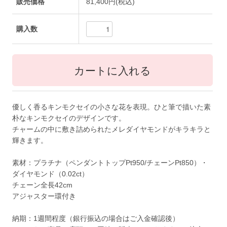
販売価格
81,400円(税込)
購入数
優しく香るキンモクセイの小さな花を表現。ひと筆で描いた素
朴なキンモクセイのデザインです。
チャームの中に敷き詰められたメレダイヤモンドがキラキラと
輝きます。
素材：プラチナ（ペンダントトップPt950/チェーンPt850）・
ダイヤモンド（0.02ct）
チェーン全長42cm
アジャスター環付き
納期：1週間程度（銀行振込の場合はご入金確認後）